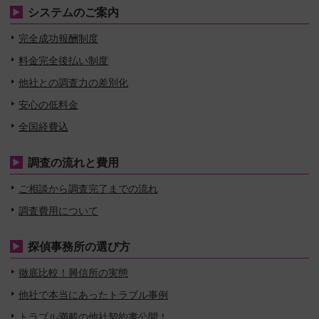
システムのご案内
完全成功報酬制度
料金完全後払い制度
他社との調査力の差別化
安心の低料金
全国経費込
調査の流れと費用
ご相談から調査完了までの流れ
調査費用について
探偵事務所の選び方
徹底比較！興信所の実態
他社で本当にあったトラブル事例
トラブル満載の他社契約書公開！