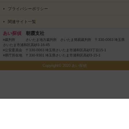
プライバシーポリシー
関連サイト一覧
あい探偵
朝霞支社
■
裁判所 さいたま地方裁判所 さいたま簡易裁判所 〒330-0063 埼玉県
さいたま市浦和区高砂3-16-45
■
公安委員会 〒330-0063 埼玉県さいたま市浦和区高砂3丁目15-1
■
県庁所在地 〒330-9301 埼玉県さいたま市浦和区高砂3-15-1
Copyright© 2020 あい探偵