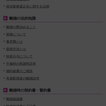
探偵業務適正化に関する法律
離婚の法的知識
離婚の際決めること
親権について
養育費とは
面接交渉とは
財産分与について
不倫時の慰謝料請求
婚約破棄のご相談
有責配偶者の離婚請求
離婚時の契約書・誓約書
離婚協議書