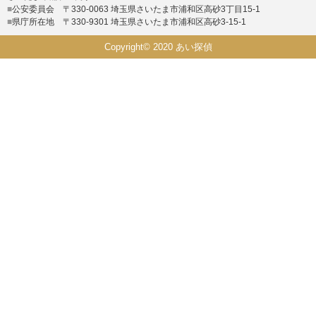
■
公安委員会 〒330-0063 埼玉県さいたま市浦和区高砂3丁目15-1
■
県庁所在地 〒330-9301 埼玉県さいたま市浦和区高砂3-15-1
Copyright© 2020 あい探偵