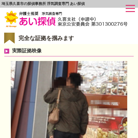
埼玉県久喜市の探偵事務所 浮気調査専門 あい探偵
完全な証拠を掴みます
実際証拠映像