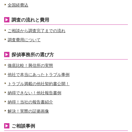
全国経費込
調査の流れと費用
ご相談から調査完了までの流れ
調査費用について
探偵事務所の選び方
徹底比較！興信所の実態
他社で本当にあったトラブル事例
トラブル満載の他社契約書公開！
納得できない！他社報告書例
納得！当社の報告書紹介
解決！実際の証拠画像
ご相談事例