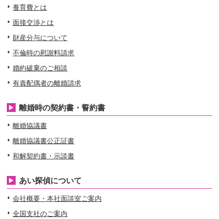
養育費とは
面接交渉とは
財産分与について
不倫時の慰謝料請求
婚約破棄のご相談
有責配偶者の離婚請求
離婚時の契約書・誓約書
離婚協議書
離婚協議書公正証書
和解契約書・示談書
あい探偵について
会社概要・本社面談室ご案内
全国支社のご案内