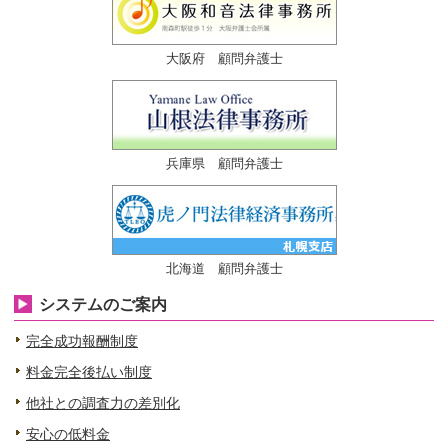
大阪府 顧問弁護士
兵庫県 顧問弁護士
北海道 顧問弁護士
システムのご案内
完全成功報酬制度
料金完全後払い制度
他社との調査力の差別化
安心の低料金