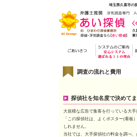
埼玉県久喜市の探
調査の流れと費用
探偵社を知名度で決めてま
大規模な広告で集客を行っている大手
「この探偵社は、よくポスター(看板
しれません。
当社では、大手探偵社の料金を調べ、