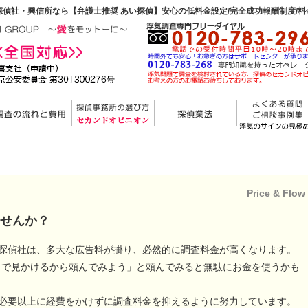
偵社・興信所なら【弁護士推奨 あい探偵】安心の低料金設定/完全成功報酬制度/
Price & Flow
せんか？
探偵社は、多大な広告料が掛り、必然的に調査料金が高くなります。
）で見かけるから頼んでみよう」と頼んでみると無駄にお金を使うかも
必要以上に経費をかけずに調査料金を抑えるように努力しています。