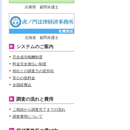
兵庫県 顧問弁護士
北海道 顧問弁護士
システムのご案内
完全成功報酬制度
料金完全後払い制度
他社との調査力の差別化
安心の低料金
全国経費込
調査の流れと費用
ご相談から調査完了までの流れ
調査費用について