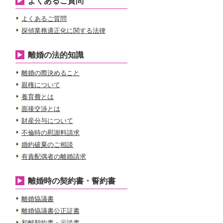
よくあるご質問
よくあるご質問
探偵業務適正化に関する法律
離婚の法的知識
離婚の際決めること
親権について
養育費とは
面接交渉とは
財産分与について
不倫時の慰謝料請求
婚約破棄のご相談
有責配偶者の離婚請求
離婚時の契約書・誓約書
離婚協議書
離婚協議書公正証書
和解契約書・示談書