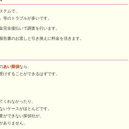
ステムで、
」等のトラブルが多いです。
金完全後払いで調査を行います。
報告書のお渡しと引き換えに料金を頂きます。
の
あい探偵
なら、
受けすることができるはずです。
てくれなかったり、
ないケースがほとんどです。
査ができない探偵社が、
がありません。