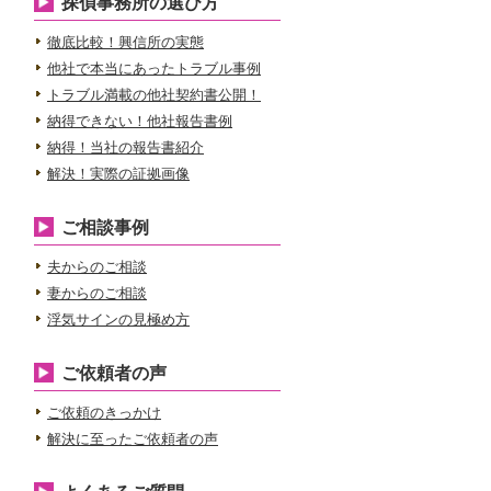
探偵事務所の選び方
徹底比較！興信所の実態
他社で本当にあったトラブル事例
トラブル満載の他社契約書公開！
納得できない！他社報告書例
納得！当社の報告書紹介
解決！実際の証拠画像
ご相談事例
夫からのご相談
妻からのご相談
浮気サインの見極め方
ご依頼者の声
ご依頼のきっかけ
解決に至ったご依頼者の声